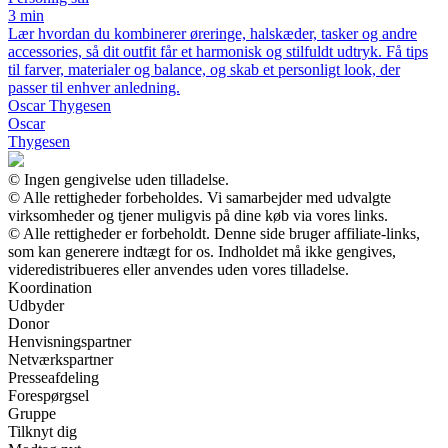
3 min
Lær hvordan du kombinerer øreringe, halskæder, tasker og andre
accessories, så dit outfit får et harmonisk og stilfuldt udtryk. Få tips
til farver, materialer og balance, og skab et personligt look, der
passer til enhver anledning.
Oscar Thygesen
Oscar
Thygesen
© Ingen gengivelse uden tilladelse.
© Alle rettigheder forbeholdes. Vi samarbejder med udvalgte
virksomheder og tjener muligvis på dine køb via vores links.
© Alle rettigheder er forbeholdt. Denne side bruger affiliate-links,
som kan generere indtægt for os. Indholdet må ikke gengives,
videredistribueres eller anvendes uden vores tilladelse.
Koordination
Udbyder
Donor
Henvisningspartner
Netværkspartner
Presseafdeling
Forespørgsel
Gruppe
Tilknyt dig