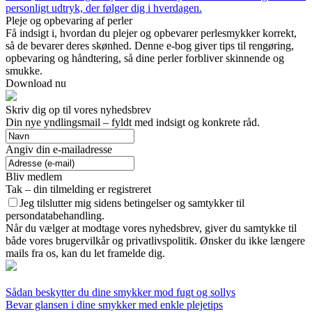
personligt udtryk, der følger dig i hverdagen.
Pleje og opbevaring af perler
Få indsigt i, hvordan du plejer og opbevarer perlesmykker korrekt,
så de bevarer deres skønhed. Denne e-bog giver tips til rengøring,
opbevaring og håndtering, så dine perler forbliver skinnende og
smukke.
Download nu
Skriv dig op til vores nyhedsbrev
Din nye yndlingsmail – fyldt med indsigt og konkrete råd.
Angiv din e-mailadresse
Bliv medlem
Tak – din tilmelding er registreret
Jeg tilslutter mig sidens betingelser og samtykker til
persondatabehandling.
Når du vælger at modtage vores nyhedsbrev, giver du samtykke til
både vores brugervilkår og privatlivspolitik. Ønsker du ikke længere
mails fra os, kan du let framelde dig.
Sådan beskytter du dine smykker mod fugt og sollys
Bevar glansen i dine smykker med enkle plejetips