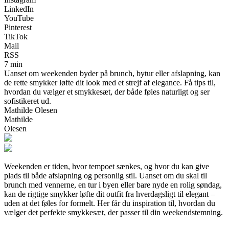
LinkedIn
YouTube
Pinterest
TikTok
Mail
RSS
7 min
Uanset om weekenden byder på brunch, bytur eller afslapning, kan
de rette smykker løfte dit look med et strejf af elegance. Få tips til,
hvordan du vælger et smykkesæt, der både føles naturligt og ser
sofistikeret ud.
Mathilde Olesen
Mathilde
Olesen
Weekenden er tiden, hvor tempoet sænkes, og hvor du kan give
plads til både afslapning og personlig stil. Uanset om du skal til
brunch med vennerne, en tur i byen eller bare nyde en rolig søndag,
kan de rigtige smykker løfte dit outfit fra hverdagsligt til elegant –
uden at det føles for formelt. Her får du inspiration til, hvordan du
vælger det perfekte smykkesæt, der passer til din weekendstemning.