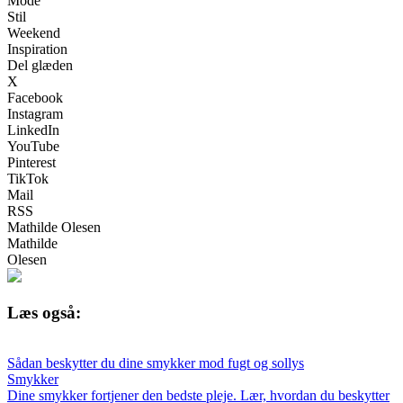
Mode
Stil
Weekend
Inspiration
Del glæden
X
Facebook
Instagram
LinkedIn
YouTube
Pinterest
TikTok
Mail
RSS
Mathilde Olesen
Mathilde
Olesen
Læs også:
Sådan beskytter du dine smykker mod fugt og sollys
Smykker
Dine smykker fortjener den bedste pleje. Lær, hvordan du beskytter