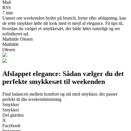
Mail
RSS
7 min
Uanset om weekenden byder på brunch, bytur eller afslapning, kan
de rette smykker løfte dit look med et strejf af elegance. Få tips til,
hvordan du vælger et smykkesæt, der både føles naturligt og ser
sofistikeret ud.
Mathilde Olesen
Mathilde
Olesen
Afslappet elegance: Sådan vælger du det
perfekte smykkesæt til weekenden
Find balancen mellem komfort og stil med smykker, der passer
perfekt til din weekendstemning
Smykker
Smykker
Del glæden
X
Facebook
Instagram