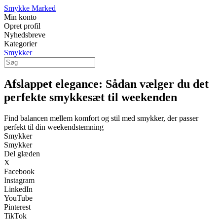
Smykke Marked
Min konto
Opret profil
Nyhedsbreve
Kategorier
Smykker
Afslappet elegance: Sådan vælger du det
perfekte smykkesæt til weekenden
Find balancen mellem komfort og stil med smykker, der passer
perfekt til din weekendstemning
Smykker
Smykker
Del glæden
X
Facebook
Instagram
LinkedIn
YouTube
Pinterest
TikTok