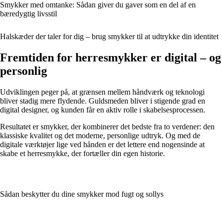
Smykker med omtanke: Sådan giver du gaver som en del af en
bæredygtig livsstil
Halskæder der taler for dig – brug smykker til at udtrykke din identitet
Fremtiden for herresmykker er digital – og
personlig
Udviklingen peger på, at grænsen mellem håndværk og teknologi
bliver stadig mere flydende. Guldsmeden bliver i stigende grad en
digital designer, og kunden får en aktiv rolle i skabelsesprocessen.
Resultatet er smykker, der kombinerer det bedste fra to verdener: den
klassiske kvalitet og det moderne, personlige udtryk. Og med de
digitale værktøjer lige ved hånden er det lettere end nogensinde at
skabe et herresmykke, der fortæller din egen historie.
Sådan beskytter du dine smykker mod fugt og sollys