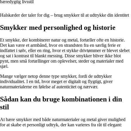
bæredygtig livsstil
Halskæder der taler for dig – brug smykker til at udtrykke din identitet
Smykker med personlighed og historie
Et smykke, der kombinerer natur og metal, fortæller ofte en historie.
Det kan være et armbånd, hvor en strandsten fra en særlig ferie er
indfattet i sølv, eller en ring, hvor et stykke drivtømmer er blevet slebet
og sat i kontrast til blankt messing. Disse smykker bliver ikke blot
pynt, men små fortællinger om oplevelser, steder og materialer med
sjæl.
Mange vælger netop denne type smykker, fordi de udtrykker
individualitet. I en tid, hvor meget er digitalt og flygtigt, giver
naturmaterialerne en følelse af autenticitet og nærvær.
Sådan kan du bruge kombinationen i din
stil
At bære smykker med både naturmaterialer og metal giver mulighed
for at skabe et personligt udtryk, der kan varieres fra råt til elegant: