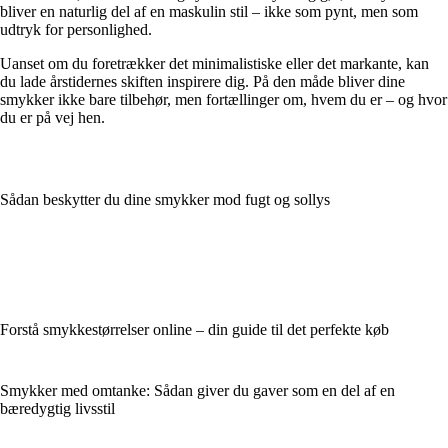
bliver en naturlig del af en maskulin stil – ikke som pynt, men som
udtryk for personlighed.
Uanset om du foretrækker det minimalistiske eller det markante, kan
du lade årstidernes skiften inspirere dig. På den måde bliver dine
smykker ikke bare tilbehør, men fortællinger om, hvem du er – og hvor
du er på vej hen.
Sådan beskytter du dine smykker mod fugt og sollys
Forstå smykkestørrelser online – din guide til det perfekte køb
Smykker med omtanke: Sådan giver du gaver som en del af en
bæredygtig livsstil