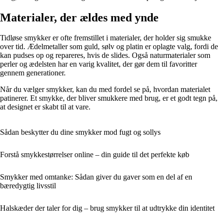
Materialer, der ældes med ynde
Tidløse smykker er ofte fremstillet i materialer, der holder sig smukke
over tid. Ædelmetaller som guld, sølv og platin er oplagte valg, fordi de
kan pudses op og repareres, hvis de slides. Også naturmaterialer som
perler og ædelsten har en varig kvalitet, der gør dem til favoritter
gennem generationer.
Når du vælger smykker, kan du med fordel se på, hvordan materialet
patinerer. Et smykke, der bliver smukkere med brug, er et godt tegn på,
at designet er skabt til at vare.
Sådan beskytter du dine smykker mod fugt og sollys
Forstå smykkestørrelser online – din guide til det perfekte køb
Smykker med omtanke: Sådan giver du gaver som en del af en
bæredygtig livsstil
Halskæder der taler for dig – brug smykker til at udtrykke din identitet