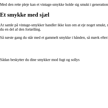
Med den rette pleje kan et vintage-smykke holde sig smukt i generation
Et smykke med sjæl
At samle på vintage-smykker handler ikke kun om at eje noget smukt, m
du en del af den fortælling.
Så næste gang du står med et gammelt smykke i hånden, så mærk efter: Er d
Sådan beskytter du dine smykker mod fugt og sollys