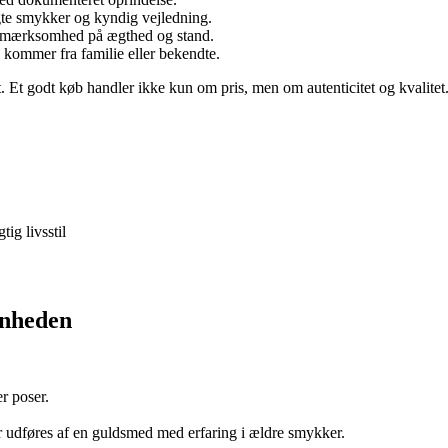
te smykker og kyndig vejledning.
opmærksomhed på ægthed og stand.
 kommer fra familie eller bekendte.
t. Et godt køb handler ikke kun om pris, men om autenticitet og kvalitet
ig livsstil
ønheden
r poser.
er udføres af en guldsmed med erfaring i ældre smykker.