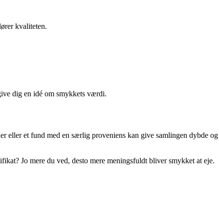
rer kvaliteten.
 give dig en idé om smykkets værdi.
ner eller et fund med en særlig proveniens kan give samlingen dybde og
fikat? Jo mere du ved, desto mere meningsfuldt bliver smykket at eje.