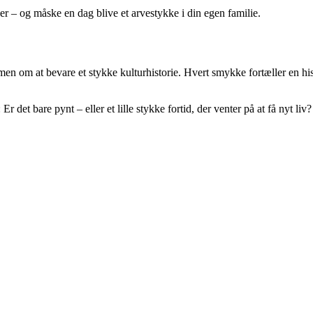
er – og måske en dag blive et arvestykke i din egen familie.
en om at bevare et stykke kulturhistorie. Hvert smykke fortæller en hi
et bare pynt – eller et lille stykke fortid, der venter på at få nyt liv?