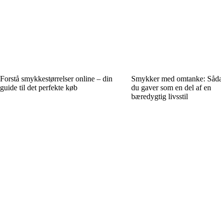
Forstå smykkestørrelser online – din
Smykker med omtanke: Såda
guide til det perfekte køb
du gaver som en del af en
bæredygtig livsstil