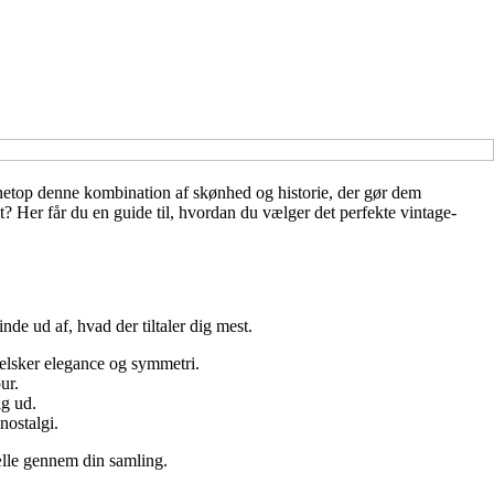
 netop denne kombination af skønhed og historie, der gør dem
t? Her får du en guide til, hvordan du vælger det perfekte vintage-
de ud af, hvad der tiltaler dig mest.
 elsker elegance og symmetri.
ur.
ig ud.
nostalgi.
tælle gennem din samling.