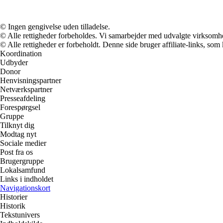
© Ingen gengivelse uden tilladelse.
© Alle rettigheder forbeholdes. Vi samarbejder med udvalgte virksomhed
© Alle rettigheder er forbeholdt. Denne side bruger affiliate-links, som
Koordination
Udbyder
Donor
Henvisningspartner
Netværkspartner
Presseafdeling
Forespørgsel
Gruppe
Tilknyt dig
Modtag nyt
Sociale medier
Post fra os
Brugergruppe
Lokalsamfund
Links i indholdet
Navigationskort
Historier
Historik
Tekstunivers