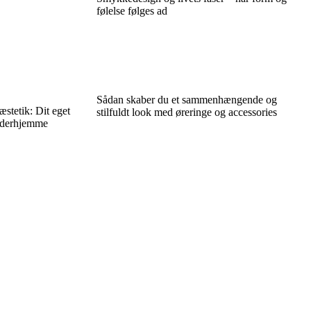
følelse følges ad
Sådan skaber du et sammenhængende og
stetik: Dit eget
stilfuldt look med øreringe og accessories
 derhjemme