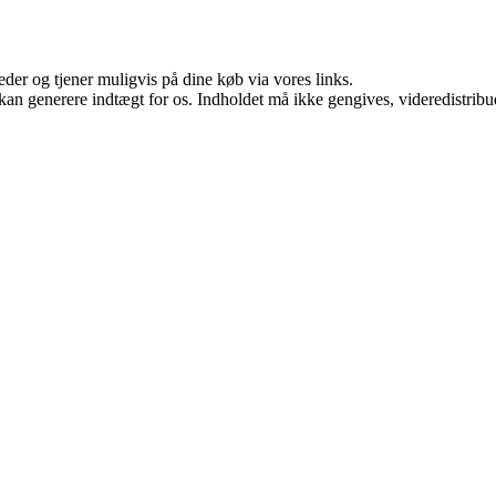
er og tjener muligvis på dine køb via vores links.
 kan generere indtægt for os. Indholdet må ikke gengives, videredistribue